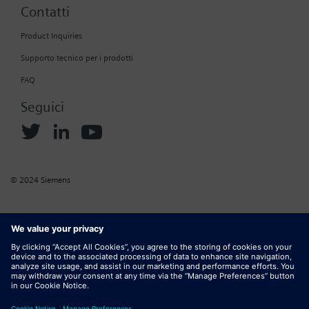
Contatti
Product Inquiries
Supporto tecnico per i prodotti
FAQ
Seguici
© 2024 Siemens
Informazioni aziendali
Normativa sui cookie
Normativa sulla privacy
Termini di utilizzo
Termini di utilizzo del marketplace
ID digitale