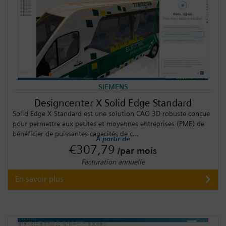
SIEMENS
Designcenter X Solid Edge Standard
Solid Edge X Standard est une solution CAO 3D robuste conçue
pour permettre aux petites et moyennes entreprises (PME) de
bénéficier de puissantes capacités de c...
À partir de
€307,79
/par mois
Facturation annuelle
En savoir plus