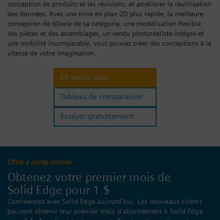
conception de produits et les révisions, et améliorer la réutilisation
Se connecter
des données. Avec une mise en plan 2D plus rapide, la meilleure
conception de tôlerie de sa catégorie, une modélisation flexible
des pièces et des assemblages, un rendu photoréaliste intégré et
une mobilité incomparable, vous pouvez créer des conceptions à la
vitesse de votre imagination.
En savoir plus
Tableau de comparaison
Essayer gratuitement
Offre à durée limitée
Obtenez votre premier mois de
Solid Edge pour 1 $
Commencez avec Solid Edge aujourd'hui. Les nouveaux clients
peuvent obtenir leur premier mois d'abonnement à Solid Edge