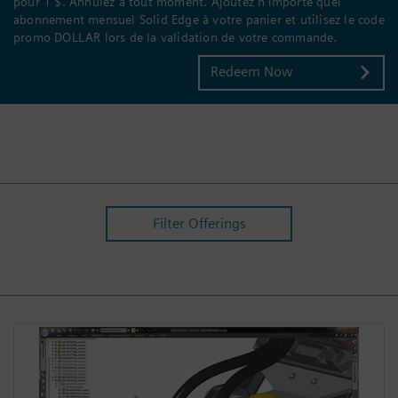
pour 1 $. Annulez à tout moment. Ajoutez n'importe quel
abonnement mensuel Solid Edge à votre panier et utilisez le code
promo DOLLAR lors de la validation de votre commande.
Redeem Now
Filter Offerings