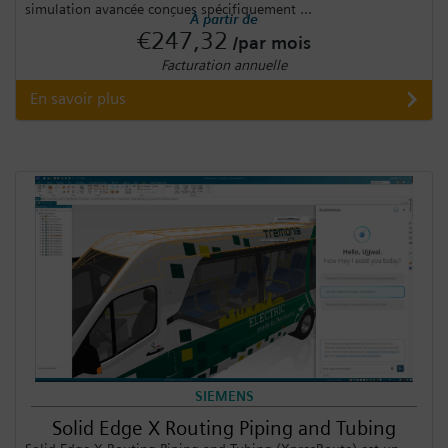
simulation avancée conçues spécifiquement ...
À partir de
€247,32
/par mois
Facturation annuelle
En savoir plus
SIEMENS
Solid Edge X Routing Piping and Tubing