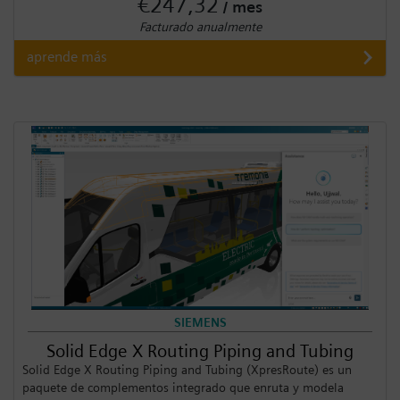
€247,32
/ mes
Facturado anualmente
aprende más
SIEMENS
Solid Edge X Routing Piping and Tubing
Solid Edge X Routing Piping and Tubing (XpresRoute) es un
paquete de complementos integrado que enruta y modela