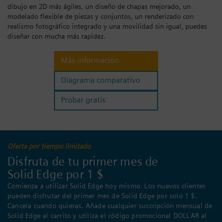
dibujo en 2D más ágiles, un diseño de chapas mejorado, un
Iniciar sesión
modelado flexible de piezas y conjuntos, un renderizado con
realismo fotográfico integrado y una movilidad sin igual, puedes
diseñar con mucha más rapidez.
Más información
Diagrama comparativo
Probar gratis
Oferta por tiempo limitado
Disfruta de tu primer mes de
Solid Edge por 1 $
Comienza a utilizar Solid Edge hoy mismo. Los nuevos clientes
pueden disfrutar del primer mes de Solid Edge por solo 1 $.
Cancela cuando quieras. Añade cualquier suscripción mensual de
Solid Edge al carrito y utiliza el código promocional DOLLAR al