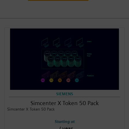
登录
SIEMENS
Simcenter X Token 50 Pack
Simcenter X Token 50 Pack
Starting at
/ year