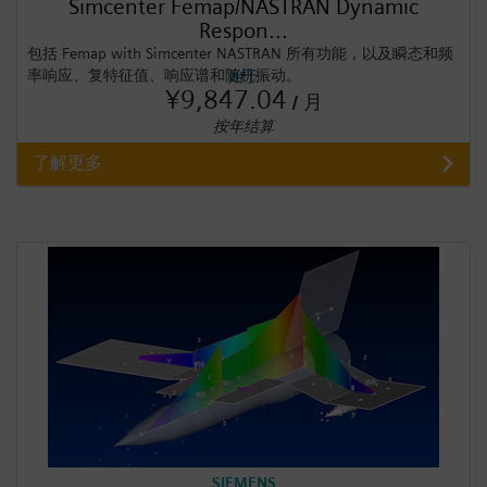
Simcenter Femap/NASTRAN Dynamic
Respon...
包括 Femap with Simcenter NASTRAN 所有功能，以及瞬态和频
率响应、复特征值、响应谱和随机振动。
始于
¥9,847.04
/ 月
按年结算
了解更多
SIEMENS