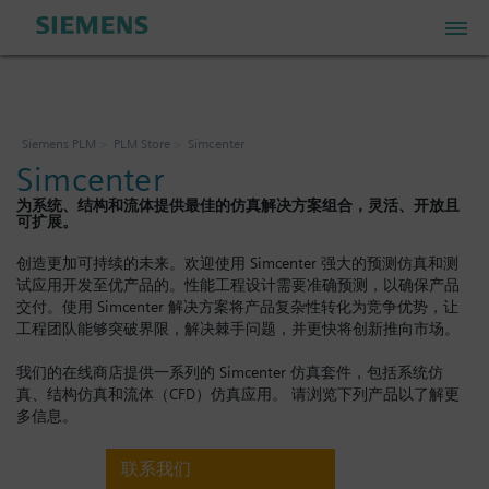
PLM Store
Siemens PLM
PLM Store
Simcenter
Simcenter
Industrial IoT Store
为系统、结构和流体提供最佳的仿真解决方案组合，灵活、开放且
可扩展。
Industrial Edge Marketplace
创造更加可持续的未来。欢迎使用 Simcenter 强大的预测仿真和测
试应用开发至优产品的。性能工程设计需要准确预测，以确保产品
交付。使用 Simcenter 解决方案将产品复杂性转化为竞争优势，让
Industrial Software Store
工程团队能够突破界限，解决棘手问题，并更快将创新推向市场。
我们的在线商店提供一系列的 Simcenter 仿真套件，包括系统仿
真、结构仿真和流体（CFD）仿真应用。 请浏览下列产品以了解更
我的帐户
多信息。
我的购物车: 0 项
联系我们