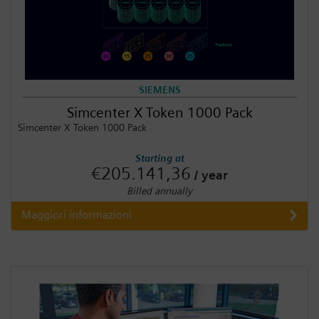
SIEMENS
Simcenter X Token 1000 Pack
Simcenter X Token 1000 Pack
Starting at
€205.141,36
/ year
Billed annually
Maggiori informazioni