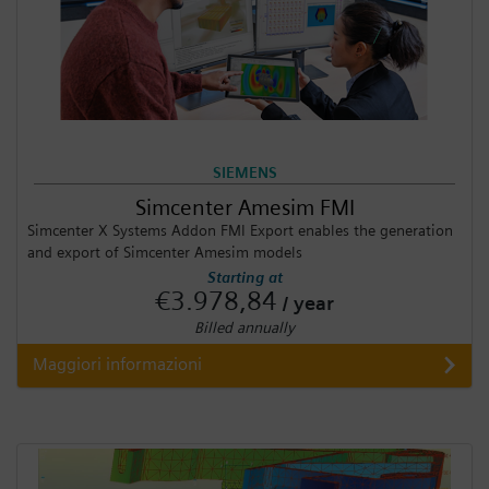
SIEMENS
Simcenter Amesim FMI
Simcenter X Systems Addon FMI Export enables the generation
and export of Simcenter Amesim models
Starting at
€3.978,84
/ year
Billed annually
Maggiori informazioni