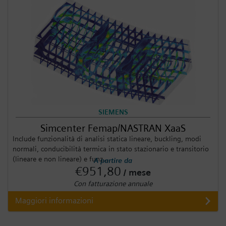
SIEMENS
Simcenter Femap/NASTRAN XaaS
Include funzionalità di analisi statica lineare, buckling, modi
normali, conducibilità termica in stato stazionario e transitorio
(lineare e non lineare) e funz...
A partire da
€951,80
/ mese
Con fatturazione annuale
Maggiori informazioni