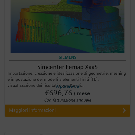
SIEMENS
Simcenter Femap XaaS
Importazione, creazione e idealizzazione di geometrie, meshing
e impostazione dei modelli a elementi finiti (FE),
visualizzazione dei risultati dopo l'anali...
A partire da
€696,76
/ mese
Con fatturazione annuale
Maggiori informazioni