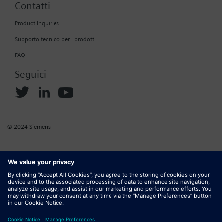
Contatti
Product Inquiries
Supporto tecnico per i prodotti
FAQ
Seguici
© 2024 Siemens
Informazioni aziendali
Normativa sui cookie
Normativa sulla privacy
Termini di utilizzo
Termini di utilizzo del marketplace
ID digitale