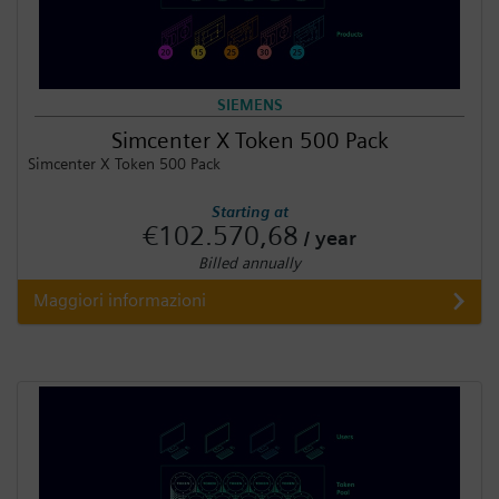
SIEMENS
Simcenter X Token 500 Pack
Simcenter X Token 500 Pack
Starting at
€102.570,68
/ year
Billed annually
Maggiori informazioni