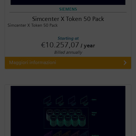
SIEMENS
Simcenter X Token 50 Pack
Simcenter X Token 50 Pack
Starting at
€10.257,07
/ year
Billed annually
Maggiori informazioni