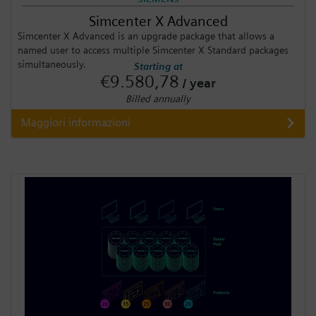
Simcenter X Advanced
Simcenter X Advanced is an upgrade package that allows a
named user to access multiple Simcenter X Standard packages
simultaneously.
Starting at
€9.580,78
/ year
Billed annually
Maggiori informazioni