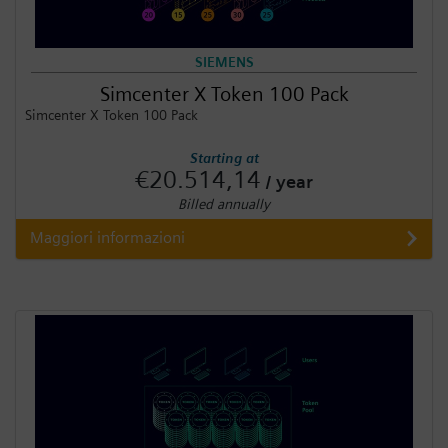
SIEMENS
Simcenter X Token 100 Pack
Simcenter X Token 100 Pack
Starting at
€20.514,14
/ year
Billed annually
Maggiori informazioni