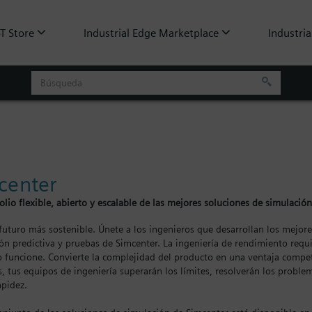
oT Store
Industrial Edge Marketplace
Industria
center
olio flexible, abierto y escalable de las mejores soluciones de simulación
futuro más sostenible. Únete a los ingenieros que desarrollan los mejore
ón predictiva y pruebas de Simcenter. La ingeniería de rendimiento requi
 funcione. Convierte la complejidad del producto en una ventaja competi
s, tus equipos de ingeniería superarán los límites, resolverán los proble
pidez.