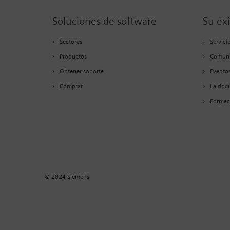
Soluciones de software
Su éxi
Sectores
Servici
Productos
Comun
Obtener soporte
Eventos
Comprar
La docu
Formac
© 2024 Siemens