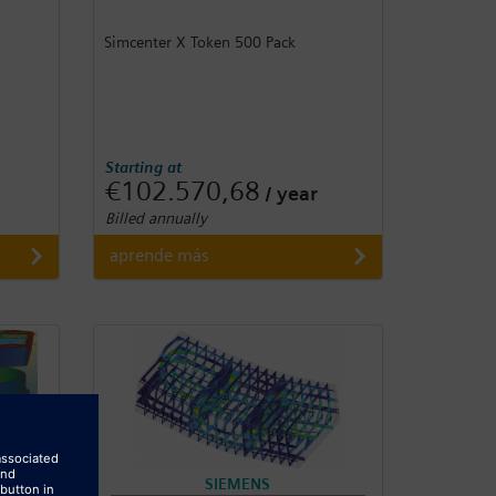
Simcenter X Token 500 Pack
Starting at
€102.570,68
/ year
Billed annually
aprende más
SIEMENS