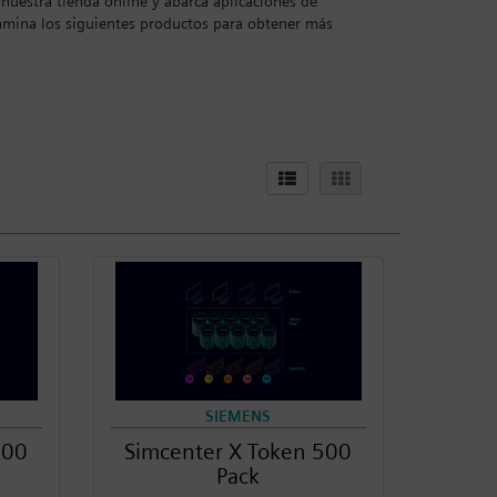
nuestra tienda online y abarca aplicaciones de
xamina los siguientes productos para obtener más
SIEMENS
100
Simcenter X Token 500
Pack