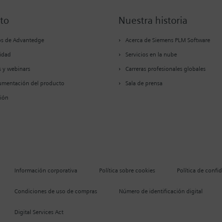
to
Nuestra historia
os de Advantedge
Acerca de Siemens PLM Software
idad
Servicios en la nube
 y webinars
Carreras profesionales globales
mentación del producto
Sala de prensa
ión
Información corporativa
Política sobre cookies
Política de confi
Condiciones de uso de compras
Número de identificación digital
Digital Services Act