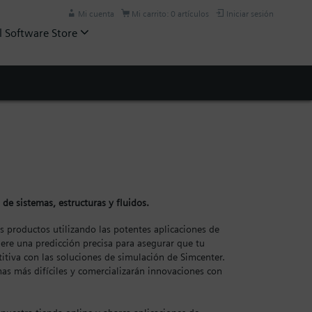
Mi cuenta
Mi carrito: 0 artículos
Iniciar sesión
l Software Store
 de sistemas, estructuras y fluidos.
s productos utilizando las potentes aplicaciones de
ere una predicción precisa para asegurar que tu
tiva con las soluciones de simulación de Simcenter.
mas más difíciles y comercializarán innovaciones con