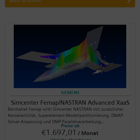
Mehr erfahren
SIEMENS
Simcenter Femap/NASTRAN Advanced XaaS
Beinhaltet Femap with Simcenter NASTRAN mit zusätzlicher
Aeroelastizität, Superelement-Modellpartitionierung, DMAP-
Solver-Anpassung und DMP-Parallelverarbeitung...
Preise ab
€1.697,01
/ Monat