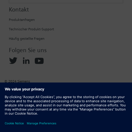
Kontakt
Produktanfragen
Technischer Produkt-Support
Häufig gestellte Fragen
Folgen Sie uns
© 2024 Siemens
Unternehmensinformationen
Cookie
Datenschutzrichtlinien
Website-Nutzungsbedingungen