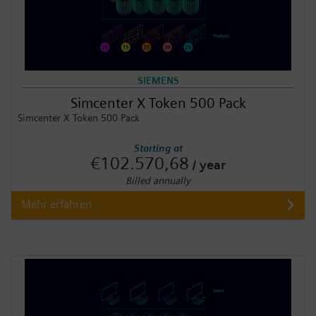
SIEMENS
Simcenter X Token 500 Pack
Simcenter X Token 500 Pack
Starting at
€102.570,68
/ year
Billed annually
Mehr erfahren