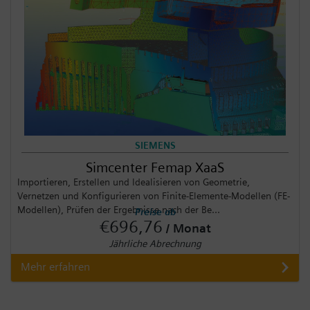
SIEMENS
Simcenter Femap XaaS
Importieren, Erstellen und Idealisieren von Geometrie,
Vernetzen und Konfigurieren von Finite-Elemente-Modellen (FE-
Modellen), Prüfen der Ergebnisse nach der Be...
Preise ab
€696,76
/ Monat
Jährliche Abrechnung
Mehr erfahren