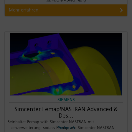
Jährliche Abrechnung
Mehr erfahren
SIEMENS
Simcenter Femap/NASTRAN Advanced &
Des...
Beinhaltet Femap with Simcenter NASTRAN mit
Lizenzerweiterung, sodass Femap und Simcenter NASTRAN
Preise ab