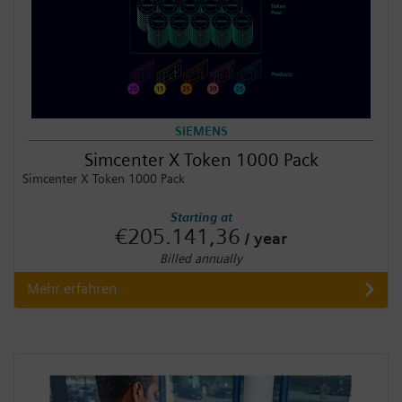
SIEMENS
Simcenter X Token 1000 Pack
Simcenter X Token 1000 Pack
Starting at
€205.141,36
/ year
Billed annually
Mehr erfahren