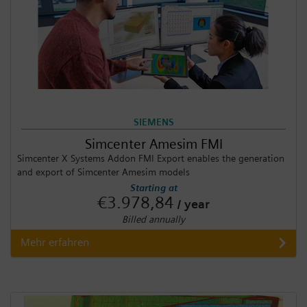
SIEMENS
Simcenter Amesim FMI
Simcenter X Systems Addon FMI Export enables the generation
and export of Simcenter Amesim models
Starting at
€3.978,84
/ year
Billed annually
Mehr erfahren