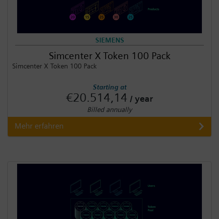
SIEMENS
Simcenter X Token 100 Pack
Simcenter X Token 100 Pack
Starting at
€20.514,14
/ year
Billed annually
Mehr erfahren