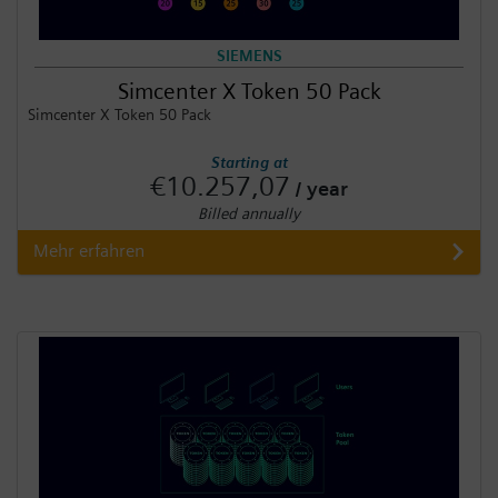
SIEMENS
Simcenter X Token 50 Pack
Simcenter X Token 50 Pack
Starting at
€10.257,07
/ year
Billed annually
Mehr erfahren