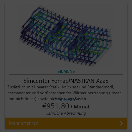
SIEMENS
Simcenter Femap/NASTRAN XaaS
Zusätzlich mit linearer Statik, Knicklast und Standardmodi,
permanenter und vorübergehender Wärmeübertragung (linear
und nichtlinear) sowie nichtlinearen Basisb...
Preise ab
€951,80
/ Monat
Jährliche Abrechnung
Mehr erfahren