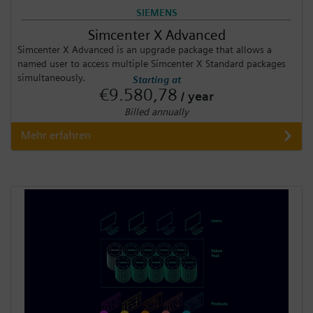
SIEMENS
Simcenter X Advanced
Simcenter X Advanced is an upgrade package that allows a
named user to access multiple Simcenter X Standard packages
simultaneously.
Starting at
€9.580,78
/ year
Billed annually
Mehr erfahren