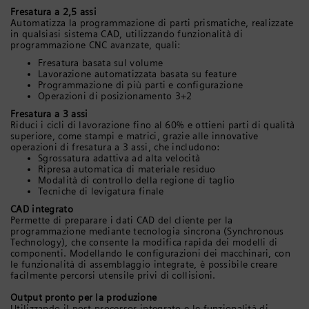
Fresatura a 2,5 assi
Automatizza la programmazione di parti prismatiche, realizzate
in qualsiasi sistema CAD, utilizzando funzionalità di
programmazione CNC avanzate, quali:
Fresatura basata sul volume
Lavorazione automatizzata basata su feature
Programmazione di più parti e configurazione
Operazioni di posizionamento 3+2
Fresatura a 3 assi
Riduci i cicli di lavorazione fino al 60% e ottieni parti di qualità
superiore, come stampi e matrici, grazie alle innovative
operazioni di fresatura a 3 assi, che includono:
Sgrossatura adattiva ad alta velocità
Ripresa automatica di materiale residuo
Modalità di controllo della regione di taglio
Tecniche di levigatura finale
CAD integrato
Permette di preparare i dati CAD del cliente per la
programmazione mediante tecnologia sincrona (Synchronous
Technology), che consente la modifica rapida dei modelli di
componenti. Modellando le configurazioni dei macchinari, con
le funzionalità di assemblaggio integrate, è possibile creare
facilmente percorsi utensile privi di collisioni.
Output pronto per la produzione
Utilizzando il post-processor integrato e le funzionalità di