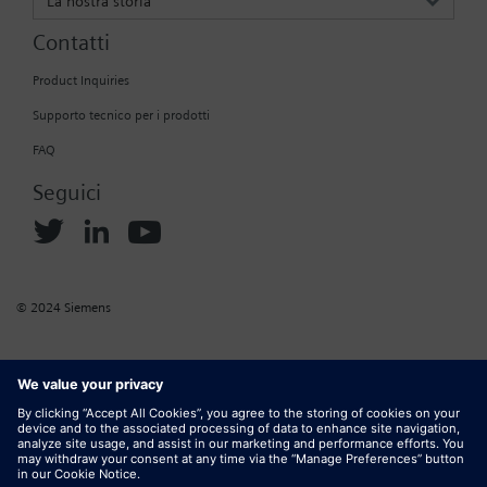
La nostra storia
Contatti
Product Inquiries
Supporto tecnico per i prodotti
FAQ
Seguici
© 2024 Siemens
Informazioni aziendali
Normativa sui cookie
Normativa sulla privacy
Termini di utilizzo