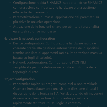
Configurazione rapida SINAMICS: supporta i drive SINAMICS
con una veloce configurazione hardware e una gestione
efficiente dei parametri.
Parametrizzazione di massa: applicazione dei parametri su
più drive in un’unica operazione.
Attivazione delle funzioni chiave per abilitare funzionalità
essenziali su drive monoasse.
Hardware & network configuration
Device configuration: Configurazione hardware rapida e
coerente grazie alla gestione automatizzata dei dispositivi
tramite una lista di apparecchi (ad es. importazione massiva
basata su fogli di calcolo).
Network configuration: Configurazione PROFINET
semplificata per una definizione rapida e uniforme della
topologia di rete.
Project configuration
Panoramica rapida su progetti complessi o non familiari:
Ottenere immediatamente una visione d’insieme di tutti i
dispositivi e della logica in TIA Portal, aiutando gli ingegneri
di service o i team in fase di onboarding a valutare
rapidamente struttura, flussi logici e contesto.