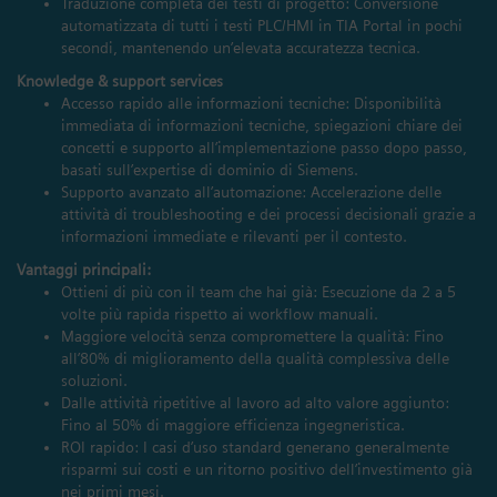
Traduzione completa dei testi di progetto: Conversione
automatizzata di tutti i testi PLC/HMI in TIA Portal in pochi
secondi, mantenendo un’elevata accuratezza tecnica.
Knowledge & support services
Accesso rapido alle informazioni tecniche: Disponibilità
immediata di informazioni tecniche, spiegazioni chiare dei
concetti e supporto all’implementazione passo dopo passo,
basati sull’expertise di dominio di Siemens.
Supporto avanzato all’automazione: Accelerazione delle
attività di troubleshooting e dei processi decisionali grazie a
informazioni immediate e rilevanti per il contesto.
Vantaggi principali:
Ottieni di più con il team che hai già: Esecuzione da 2 a 5
volte più rapida rispetto ai workflow manuali.
Maggiore velocità senza compromettere la qualità: Fino
all’80% di miglioramento della qualità complessiva delle
soluzioni.
Dalle attività ripetitive al lavoro ad alto valore aggiunto:
Fino al 50% di maggiore efficienza ingegneristica.
ROI rapido: I casi d’uso standard generano generalmente
risparmi sui costi e un ritorno positivo dell’investimento già
nei primi mesi.