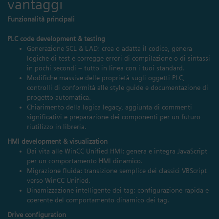
vantaggi
Funzionalità principali
PLC code development & testing
Generazione SCL & LAD: crea o adatta il codice, genera
logiche di test e corregge errori di compilazione o di sintassi
in pochi secondi – tutto in linea con i tuoi standard.
Modifiche massive delle proprietà sugli oggetti PLC,
controlli di conformità alle style guide e documentazione di
progetto automatica.
Chiarimento della logica legacy, aggiunta di commenti
significativi e preparazione dei componenti per un futuro
riutilizzo in libreria.
HMI development & visualization
Dai vita alle WinCC Unified HMI: genera e integra JavaScript
per un comportamento HMI dinamico.
Migrazione fluida: transizione semplice dei classici VBScript
verso WinCC Unified.
Dinamizzazione intelligente dei tag: configurazione rapida e
coerente del comportamento dinamico dei tag.
Drive configuration