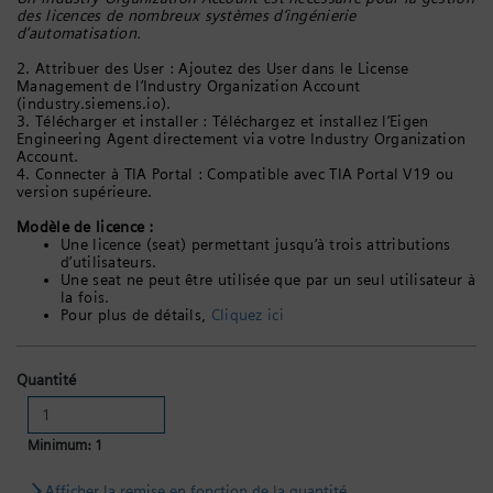
des licences de nombreux systèmes d’ingénierie
d’automatisation.
2. Attribuer des User : Ajoutez des User dans le License
Management de l’Industry Organization Account
(industry.siemens.io).
3. Télécharger et installer : Téléchargez et installez l’Eigen
Engineering Agent directement via votre Industry Organization
Account.
4. Connecter à TIA Portal : Compatible avec TIA Portal V19 ou
version supérieure.
Modèle de licence :
Une licence (seat) permettant jusqu’à trois attributions
d’utilisateurs.
Une seat ne peut être utilisée que par un seul utilisateur à
la fois.
Pour plus de détails,
Cliquez ici
Quantité
Minimum: 1
Afficher la remise en fonction de la quantité