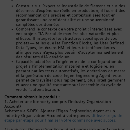
Construit sur l’expertise industrielle de Siemens et sur des
décennies d’expérience réelle en production, il fournit des
recommandations précises et contextualisées tout en
garantissant une confidentialité et une souveraineté
complètes des données.
Comprend le contexte de votre projet : interagissez avec
vos projets TIA Portal de manière plus naturelle et plus
efficace. Il interprète les structures spécifiques de vos
projets — telles que les Function Blocks, les User Defined
Data Types, les écrans HMI et leurs interdépendances —
afin que vous n’ayez plus besoin d’adapter manuellement
des résultats d’IA génériques.
Capacités adaptées à l’ingénierie : de la configuration du
projet à l’implémentation matérielle et logicielle, en
passant par les tests automatisés, les opérations de masse
et la génération de code, Eigen Engineering Agent vous
permet de travailler plus rapidement, plus intelligemment
et avec une qualité constante sur l’ensemble du cycle de
vie de l’automatisation.
Comment obtenir le produit :
1. Acheter une licence (y compris l’Industry Organization
Account)
Achetez via S-DEX. Ajoutez l’Eigen Engineering Agent et un
Industry Organization Account à votre panier.
Utilisez ce guide
étape par étape pour finaliser votre commande avec succès.
Un Industry Organization Account est nécessaire pour la gestion