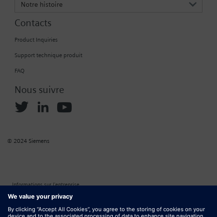
Notre histoire
Contacts
Product Inquiries
Support technique produit
FAQ
Nous suivre
© 2024 Siemens
Informations sur l'entreprise
Règles d’acceptation des cookies
Politique de confidentialité