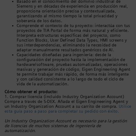
Basado en el conocimiento del dominio industrial de
Siemens y en décadas de experiencia en producción real,
proporciona orientación precisa y contextualizada,
garantizando al mismo tiempo la total privacidad y
soberanía de los datos.
Comprende el contexto de tu proyecto: interactúa con tus
proyectos de TIA Portal de forma más natural y eficiente.
Interpreta estructuras específicas del proyecto, como
Function Blocks, User Defined Data Types, HMI screens y
sus interdependencias, eliminando la necesidad de
adaptar manualmente resultados genéricos de AI.
Capacidades diseñadas para ingeniería: desde la
configuración del proyecto hasta la implementación de
hardware/software, pruebas automatizadas, operaciones
masivas y generación de código, Eigen Engineering Agent
te permite trabajar más rápido, de forma más inteligente
y con calidad consistente a lo largo de todo el ciclo de
vida de la automatización.
Cómo obtener el producto:
1. Comprar licencia (incluido Industry Organization Account)
Compre a través de S-DEX. Añada el Eigen Engineering Agent y
un Industry Organization Account a su carrito de compra.
Utilice
esta guía paso a paso para completar su pedido con éxito.
Un Industry Organization Account es necesario para la gestión
de licencias de muchos sistemas de ingeniería de
automatización.