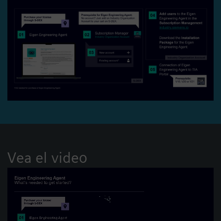
Vea el video