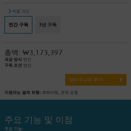
제품 개요
연간 구독
3년 구독
총액:
₩3,173,397
과금 방식
연간
구독 조건
연간
장바구니에 추가
지원되는 결제 유형:
계좌이체,
견적 요청
주요 기능 및 이점
주요 기능: