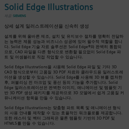
Solid Edge Illustrations
제공:
SIEMENS
상세 설계 일러스트레이션을 신속히 생성
설계를 위해 올바른 제조, 설치 및 유지보수 절차를 명확히 전달하
는 능력은 제품 성능과 비즈니스 성공에 있어 필수적 역할을 합니
다. Solid Edge 기술 자료 솔루션은 Solid Edge®와 완벽히 통합되
므로, CAD 파일을 다른 형식으로 변환할 필요없이 Solid Edge 파
트 및 어셈블리로 직접 작업할 수 있습니다.
Solid Edge Illustrations을 사용해 Solid Edge 파일 및 기타 3D
CAD 형식으로부터 고품질 3D PDF 자료와 클라우드용 일러스트레
이션을 생성할 수 있습니다. Solid Edge를 사용해 3D 뷰를 캡처한
후, 퍼블리싱 전 마크업 및 풍선 등의 기능을 추가합니다. Solid
Edge 일러스트레이션은 완벽한 이미지, 애니메이션 및 템플릿 기
반 3D PDF 생성 패키지를 제공하므로 3D 모델에서 쉽게 고품질 커
뮤니케이션 항목을 만들 수 있습니다.
Solid Edge Illustrations는 맞춤형 파트 목록 및 애니메이션 형식
의 사용 안내를 제작할 수 있는 효율적인 워크플로를 제공합니다.
또한 래스터 및 벡터 그래픽은 물론 템플릿 기반의 3D PDF 및
HTML5를 만들 수 있습니다.