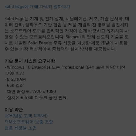
Solid Edge에 대해 자세히 알아보기
로그인
Solid Edge는 기계 및 전기 설계, 시뮬레이션, 제조, 기술 문서화, 데
이터 관리, 클라우드 기반 협업 등 제품 개발의 전 영역을 발전시키
는 소프트웨어 도구를 합리적인 가격에 쉽게 배포하고 유지하며 사
용할 수 있는 포트폴리오입니다. Siemens의 업계 선도적 기술을 토
대로 개발된 Solid Edge는 주류 시장을 겨냥한 제품 개발에 사용할
수 있는 가장 혁신적이며 종합적인 설계 방식을 제공합니다.
기술 문서 시스템 요구사항
- Windows 10 Enterprise 또는 Professional (64비트만 해당) 버전
1709 이상
- 8 GB RAM
- 65K 컬러
- 화면 해상도: 1920 x 1080
- 설치에 6.5 GB 디스크 공간 필요
이용 약관
UCA(범용 고객 계약서)
PLM소프트웨어 보충 조항
범용 제품별 조건