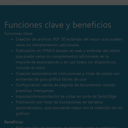
Funciones clave y beneficios
Funciones clave:
Creación de archivos PDF 3D estándar del sector que pueden
verse sin complementos adicionales
Publicación en HTML5 basado en web y estándar del sector
que puede verse sin complementos adicionales en la
mayoría de exploradores y en casi todos los dispositivos,
incluido el móvil
Creación automática de instrucciones y listas de piezas con
asistentes de guía gráfica fáciles de usar
Configuración rápida de páginas de documentos usando
plantillas inteligentes
Importación/exportación de vistas en corte de Solid Edge
Publicación por lotes de ilustraciones en tamaños
personalizados, que concuerda mejor con la intención de los
gráficos
Beneficios:
Fácil creación de imágenes en formato raster o vectorial y