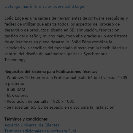
Obtenga más información sobre Solid Edge
Iniciar sesión
Solid Edge es una cartera de herramientas de software asequibles y
fáciles de utilizar que abarca todos los aspectos del proceso de
desarrollo de productos: diseño en 3D, simulación, fabricación,
gestión del diseño y mucho más, todo ello gracias a un ecosistema
de aplicaciones en pleno desarrollo. Solid Edge combina la
velocidad y la sencillez del modelado directo con la flexibilidad y el
control del diseño de parámetros gracias a Synchronous
Technology.
Requisitos del Sistema para Publicaciones Técnicas
- Windows 10 Enterprise o Professional (solo 64 bits) versión 1709
o posterior
- 8 GB RAM
- 65K colores
- Resolución de pantalla: 1920 x 1080
- Se necesitan 6.5 GB de espacio en disco para la instalación
Términos y condiciones
Acuerdo Universal de Clientes
Términos adicionales del software PLM