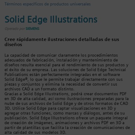
Términos específicos de productos universales
Solid Edge Illustrations
Operado por
SIEMENS
Cree rápidamente ilustraciones detalladas de sus
diseños
La capacidad de comunicar claramente los procedimientos
adecuados de fabricación, instalación y mantenimiento de
diseños resulta esencial para el rendimiento de sus productos y
el éxito de su empresa. Las soluciones de Solid Edge Technical
Publications están perfectamente integradas en el software
Solid Edge®, lo que le permite trabajar directamente con sus
piezas y conjuntos y elimina la necesidad de convertir sus
archivos CAD a un formato distinto.
Gracias a Solid Edge Illustrations, podrá crear documentos PDF
en 3D de alta calidad, así como ilustraciones preparadas para la
nube de sus archivos de Solid Edge y de otros formatos de CAD
3D. Utilice Solid Edge para captar visualizaciones en 3D y
agregar otras funciones, como marcas y diálogos, antes de su
publicación. Solid Edge Illustrations ofrece un paquete integral
de creación de imágenes, animaciones y archivos PDF en 3D a
partir de plantillas que facilita la creación de comunicaciones de
alta calidad de sus modelos 3D.