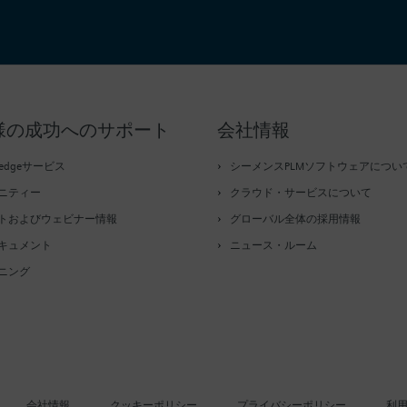
様の成功へのサポート
会社情報
tedgeサービス
シーメンスPLMソフトウェアについ
ニティー
クラウド・サービスについて
トおよびウェビナー情報
グローバル全体の採用情報
キュメント
ニュース・ルーム
ニング
会社情報
クッキーポリシー
プライバシーポリシー
利