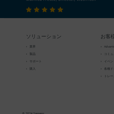
ソリューション
お客
業界
Advan
製品
コミュ
サポート
イベン
購入
各種ド
トレー
© 2024 Siemens