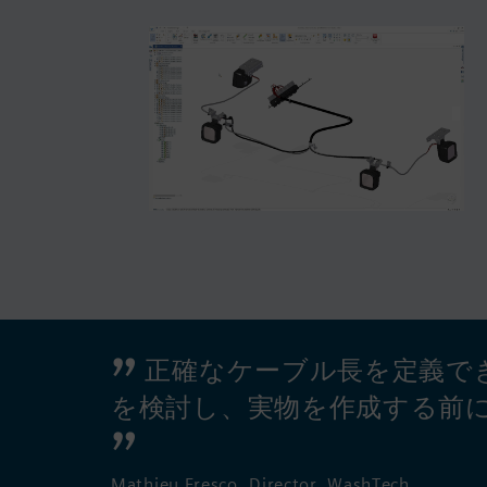
正確なケーブル長を定義で
を検討し、実物を作成する前
Mathieu Fresco, Director, WashTech