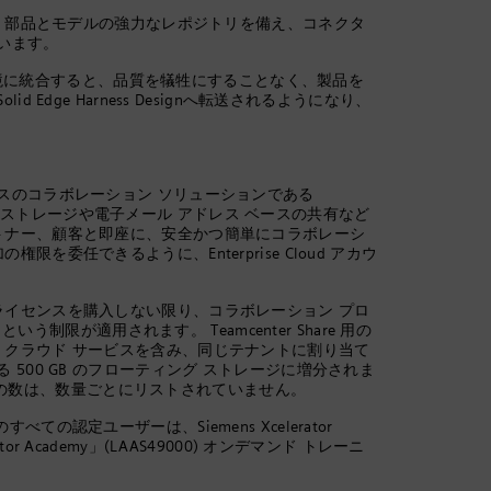
はどちらも、部品とモデルの強力なレポジトリを備え、コネクタ
います。
 Edge 3D設計環境に統合すると、品質を犠牲にすることなく、製品を
dge Harness Designへ転送されるようになり、
スのコラボレーション ソリューションである
全な中央ストレージや電子メール アドレス ベースの共有など
僚、パートナー、顧客と即座に、安全かつ簡単にコラボレーシ
の権限を委任できるように、Enterprise Cloud アカウ
が追加のライセンスを購入しない限り、コラボレーション プロ
う制限が適用されます。 Teamcenter Share 用の
hare クラウド サービスを含み、同じテナントに割り当て
500 GB のフローティング ストレージに増分されま
レージの数は、数量ごとにリストされていません。
すべての認定ユーザーは、Siemens Xcelerator
lerator Academy」(LAAS49000) オンデマンド トレーニ