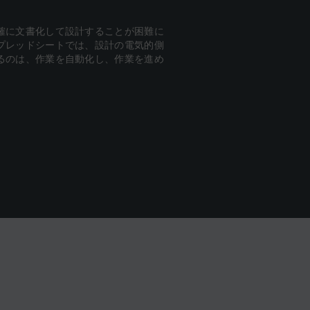
確に文書化して設計することが困難に
プレッドシートでは、設計の電気的側
るのは、作業を自動化し、作業を進め
。