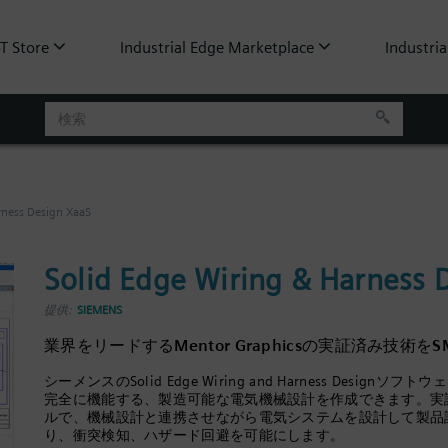
oT Store
Industrial Edge Marketplace
Industria
rness Design XaaS
Solid Edge Wiring & Harness 
提供:
SIEMENS
業界をリードするMentor Graphicsの実証済み技術
シーメンスのSolid Edge Wiring and Harness Desi
完全に機能する、製造可能な電気機械設計を作成できます。実
ルで、機械設計と連携させながら電気システムを設計して製品
り、衝突検知、ハザード回避を可能にします。