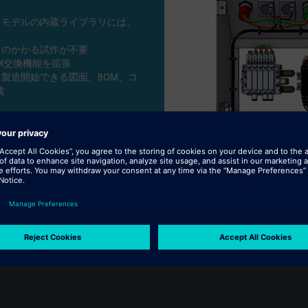
・モデルの内蔵ライブラリには、
トのかかる試作が不要
OM交換機能を拡張
製造開始できる図面、BOM、コ
成
て効率化
ボレーション
現