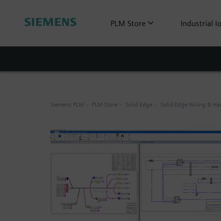
PLM Store
Industrial I
Siemens PLM
PLM Store
Solid Edge
Solid Edge Wiring & Ha