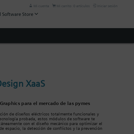
Mi cuenta
Mi carrito: 0 artículos
Iniciar sesión
l Software Store
Design XaaS
r Graphics para el mercado de las pymes
ción de diseños eléctricos totalmente funcionales y
ecnología probada, estos módulos de software te
ltáneamente con el diseño mecánico para optimizar el
 de espacio, la detección de conflictos y la prevención