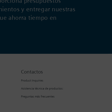
oporciona presupuestos
mientos y entregar nuestras
 que ahorra tiempo en
Contactos
Product Inquiries
Asistencia técnica de productos:
Preguntas más frecuentes