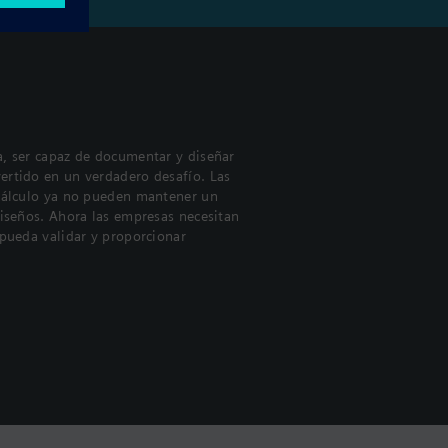
a, ser capaz de documentar y diseñar
ertido en un verdadero desafío. Las
 cálculo ya no pueden mantener un
diseños. Ahora las empresas necesitan
 pueda validar y proporcionar