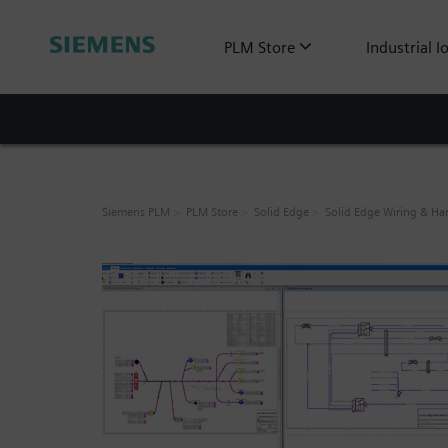
PLM Store
Industrial I
Siemens PLM
PLM Store
Solid Edge
Solid Edge Wiring & Ha