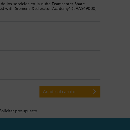
 de los servicios en la nube Teamcenter Share
arted with Siemens Xcelerator Academy" (LAAS49000)
Añadir al carrito
Solicitar presupuesto